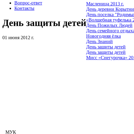
Вопрос-ответ
Масленица 2013 г.
Контакты
День деревни Корытни
День поселка "Родимый
«Волшебная туфелька 
День защиты детей
День Пожилых Людей
День семейного отдых
Новогодняя ёлка
01 июня 2012 г.
День Знаний
День защиты детей
День защиты детей
Мисс «Снегурочка» 20
МУК