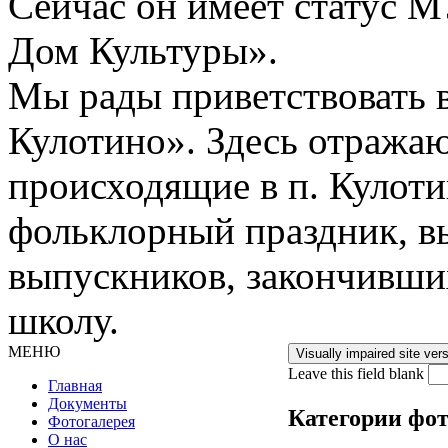
Сейчас он имеет статус 
Дом Культуры».
Мы рады приветствовать в
Кулотино». Здесь отражаю
происходящие в п. Кулоти
фольклорный праздник, вы
выпускников, закончивши
школу.
МЕНЮ
Leave this field blank
Главная
Документы
Главное меню
Категории фот
Фотогалерея
О нас