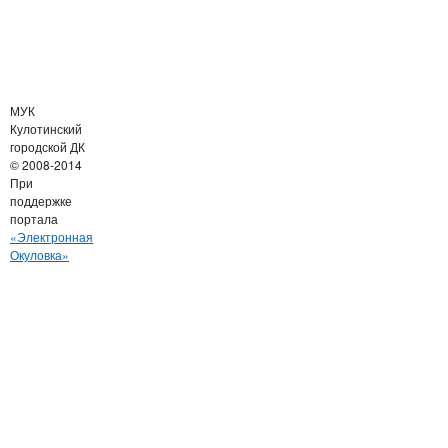
МУК
Кулотинский
городской ДК
© 2008-2014
При
поддержке
портала
«Электронная
Окуловка»